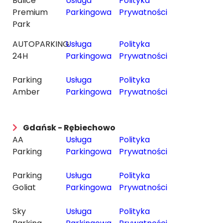
Balice
Usługa
Polityka
Premium
Parkingowa
Prywatności
Park
AUTOPARKING
Usługa
Polityka
24H
Parkingowa
Prywatności
Parking
Usługa
Polityka
Amber
Parkingowa
Prywatności
Gdańsk - Rębiechowo
AA
Usługa
Polityka
Parking
Parkingowa
Prywatności
Parking
Usługa
Polityka
Goliat
Parkingowa
Prywatności
Sky
Usługa
Polityka