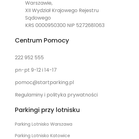
Warszawie,
XII Wydział Krajowego Rejestru
Sądowego
KRS 0000950300 NIP 5272681063
Centrum Pomocy
222 952 555
pn-pt 9-12 i 14-17
pomoc@startparking.pl
Regulaminy i polityka prywatności
Parkingi przy lotnisku
Parking Lotnisko Warszawa
Parking Lotnisko Katowice