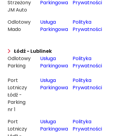
Strzeżony
Parkingowa
Prywatności
JM Auto
Odlotowy
Usługa
Polityka
Mado
Parkingowa
Prywatności
Łódź - Lublinek
Odlotowy
Usługa
Polityka
Parking
Parkingowa
Prywatności
Port
Usługa
Polityka
Lotniczy
Parkingowa
Prywatności
Łódź -
Parking
nr 1
Port
Usługa
Polityka
Lotniczy
Parkingowa
Prywatności