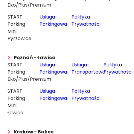
Eko/Plus/Premium
START
Usługa
Polityka
Parking
Parkingowa
Prywatności
Mini
Pyrzowice
Poznań - Ławica
START
Usługa
Usługa
Polityka
Parking
Parkingowa
Transportowa
Prywatności
Eko/Plus/Premium
START
Usługa
Polityka
Parking
Parkingowa
Prywatności
Mini
Ławica
Kraków - Balice