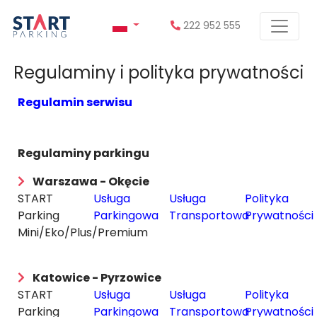
222 952 555
Regulaminy i polityka prywatności
Regulamin serwisu
Regulaminy parkingu
Warszawa - Okęcie
START
Usługa
Usługa
Polityka
Parking
Parkingowa
Transportowa
Prywatności
Mini/Eko/Plus/Premium
Katowice - Pyrzowice
START
Usługa
Usługa
Polityka
Parking
Parkingowa
Transportowa
Prywatności