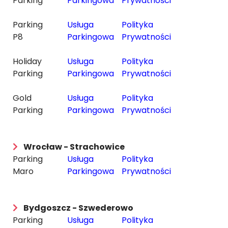
Parking
Parkingowa
Prywatności
Parking
Usługa
Polityka
P8
Parkingowa
Prywatności
Holiday
Usługa
Polityka
Parking
Parkingowa
Prywatności
Gold
Usługa
Polityka
Parking
Parkingowa
Prywatności
Wrocław - Strachowice
Parking
Usługa
Polityka
Maro
Parkingowa
Prywatności
Bydgoszcz - Szwederowo
Parking
Usługa
Polityka