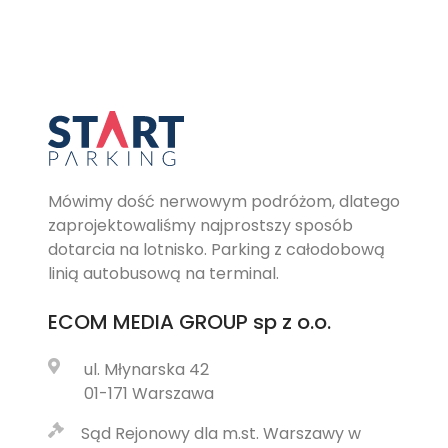
Mówimy dość nerwowym podróżom, dlatego
zaprojektowaliśmy najprostszy sposób
dotarcia na lotnisko. Parking z całodobową
linią autobusową na terminal.
ECOM MEDIA GROUP
sp z o.o.
ul. Młynarska 42
01-171 Warszawa
Sąd Rejonowy dla m.st. Warszawy w