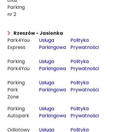
Łódź -
Parking
nr 2
Rzeszów - Jasionka
Park4You
Usługa
Polityka
Express
Parkingowa
Prywatności
Parking
Usługa
Polityka
Park4You
Parkingowa
Prywatności
Parking
Usługa
Polityka
Park
Parkingowa
Prywatności
Zone
Parking
Usługa
Polityka
Autopark
Parkingowa
Prywatności
Odlotowy
Usługa
Polityka