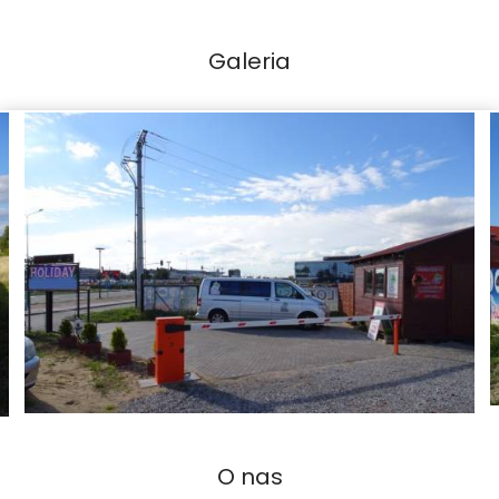
Galeria
O nas