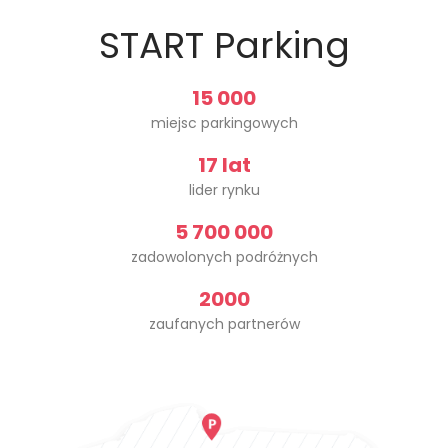
START Parking
15 000
miejsc parkingowych
17 lat
lider rynku
5 700 000
zadowolonych podróżnych
2000
zaufanych partnerów