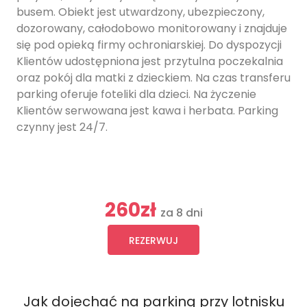
busem. Obiekt jest utwardzony, ubezpieczony,
dozorowany, całodobowo monitorowany i znajduje
się pod opieką firmy ochroniarskiej. Do dyspozycji
Klientów udostępniona jest przytulna poczekalnia
oraz pokój dla matki z dzieckiem. Na czas transferu
parking oferuje foteliki dla dzieci. Na życzenie
Klientów serwowana jest kawa i herbata. Parking
czynny jest 24/7.
260zł
za 8 dni
REZERWUJ
Jak dojechać na parking przy lotnisku