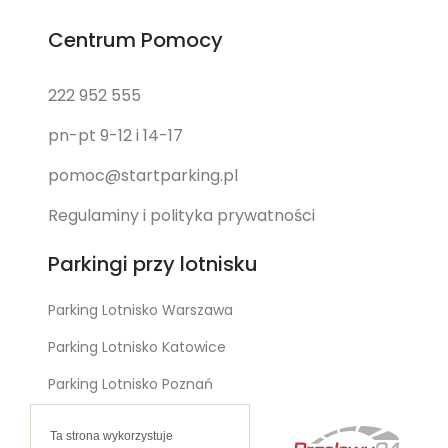
Centrum Pomocy
222 952 555
pn-pt 9-12 i 14-17
pomoc@startparking.pl
Regulaminy i polityka prywatności
Parkingi przy lotnisku
Parking Lotnisko Warszawa
Parking Lotnisko Katowice
Parking Lotnisko Poznań
Ta strona wykorzystuje