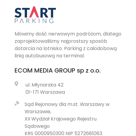
Mówimy dość nerwowym podróżom, dlatego
zaprojektowaliśmy najprostszy sposób
dotarcia na lotnisko. Parking z całodobową
linią autobusową na terminal.
ECOM MEDIA GROUP
sp z o.o.
ul. Młynarska 42
01-171 Warszawa
Sąd Rejonowy dla m.st. Warszawy w
Warszawie,
XII Wydział Krajowego Rejestru
Sądowego
KRS 0000950300 NIP 5272681063