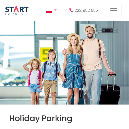
222 952 555
Holiday Parking