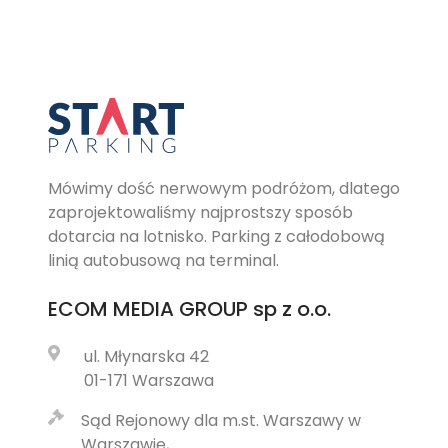
Mówimy dość nerwowym podróżom, dlatego
zaprojektowaliśmy najprostszy sposób
dotarcia na lotnisko. Parking z całodobową
linią autobusową na terminal.
ECOM MEDIA GROUP
sp z o.o.
ul. Młynarska 42
01-171 Warszawa
Sąd Rejonowy dla m.st. Warszawy w
Warszawie,