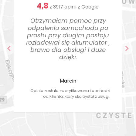
4,8
z
3917 opinii z Google.
Otrzymałem pomoc przy
odpaleniu samochodu po
prostu przy długim postoju
rozładował się akumulator ,
brawo dla obsługi i duże
Poprzedni
Nas
dzięki.
Marcin
Opinia została zweryfikowana i pochodzi
od Klienta, który skorzystał z usługi.