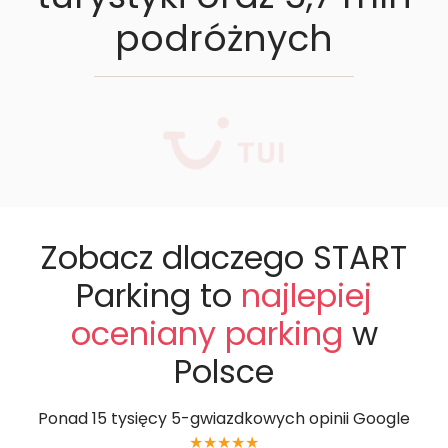
podróżnych
Zobacz dlaczego START
Parking to
najlepiej
oceniany parking
w
Polsce
Ponad 15 tysięcy 5-gwiazdkowych opinii Google
★★★★★