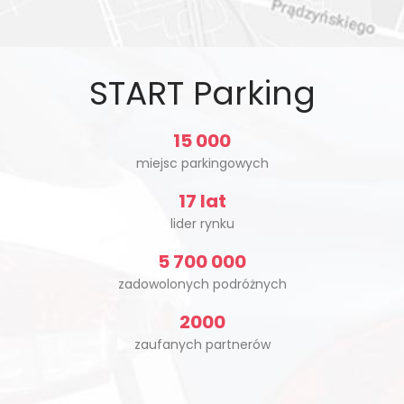
START Parking
15 000
miejsc parkingowych
17 lat
lider rynku
5 700 000
zadowolonych podróżnych
2000
zaufanych partnerów