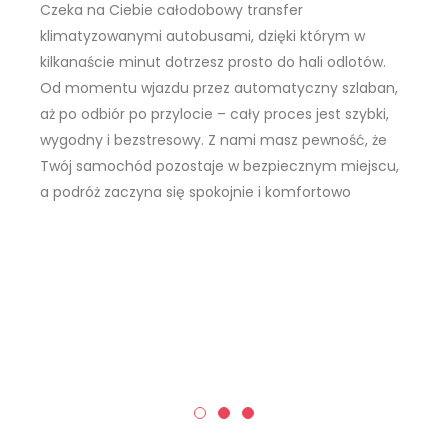
Czeka na Ciebie całodobowy transfer
klimatyzowanymi autobusami, dzięki którym w
kilkanaście minut dotrzesz prosto do hali odlotów.
Od momentu wjazdu przez automatyczny szlaban,
aż po odbiór po przylocie – cały proces jest szybki,
wygodny i bezstresowy. Z nami masz pewność, że
Twój samochód pozostaje w bezpiecznym miejscu,
a podróż zaczyna się spokojnie i komfortowo