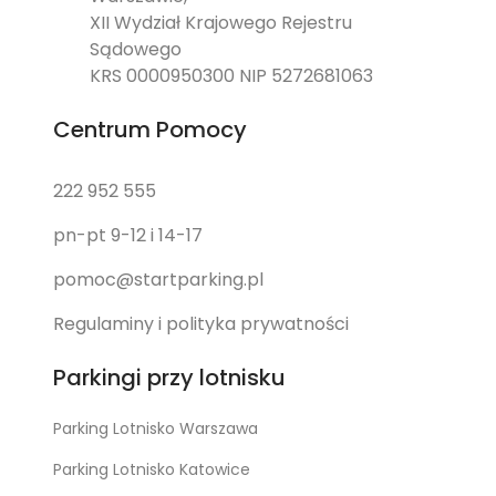
XII Wydział Krajowego Rejestru
Sądowego
KRS 0000950300 NIP 5272681063
Centrum Pomocy
222 952 555
pn-pt 9-12 i 14-17
pomoc@startparking.pl
Regulaminy i polityka prywatności
Parkingi przy lotnisku
Parking Lotnisko Warszawa
Parking Lotnisko Katowice