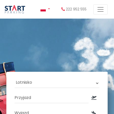
222 952 555