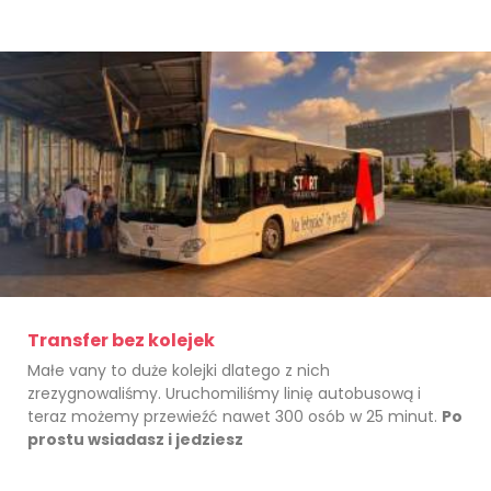
Transfer bez kolejek
Małe vany to duże kolejki dlatego z nich
zrezygnowaliśmy. Uruchomiliśmy linię autobusową i
teraz możemy przewieźć nawet 300 osób w 25 minut.
Po
prostu wsiadasz i jedziesz