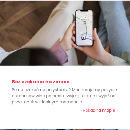
Bez czekania na zimnie
Po co czekać na przystanku? Monitorujemy pozycje
autobusów więc po prostu wyjmij telefon i wyjdź na
przystanek w idealnym momencie.
Pokaż na mapie »